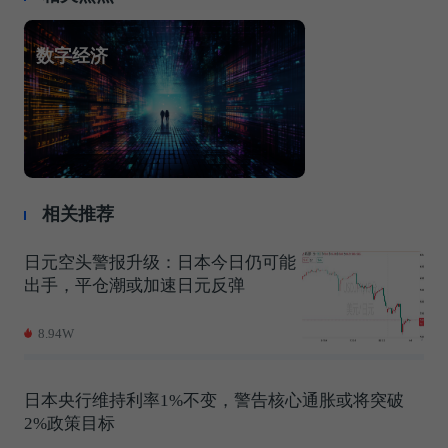
数字经济
相关推荐
日元空头警报升级：日本今日仍可能
出手，平仓潮或加速日元反弹
8.94W
日本央行维持利率1%不变，警告核心通胀或将突破
2%政策目标