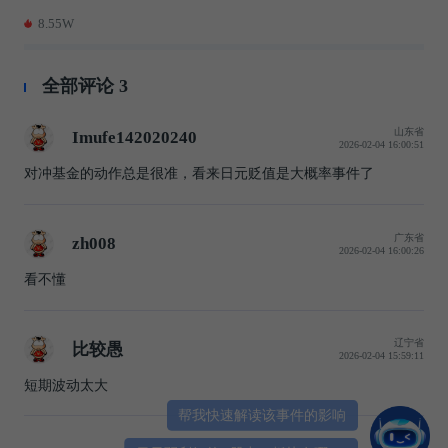
8.55W
全部评论
3
山东省
Imufe142020240
2026-02-04 16:00:51
对冲基金的动作总是很准，看来日元贬值是大概率事件了
广东省
zh008
2026-02-04 16:00:26
看不懂
辽宁省
比较愚
2026-02-04 15:59:11
短期波动太大
帮我快速解读该事件的影响