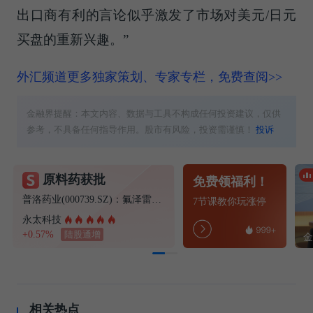
出口商有利的言论似乎激发了市场对美元/日元
买盘的重新兴趣。”
外汇频道更多独家策划、专家专栏，免费查阅>>
金融界提醒：本文内容、数据与工具不构成任何投资建议，仅供
参考，不具备任何指导作用。股市有风险，投资需谨慎！
投诉
原料药获批
免费领福利！
普洛药业(000739.SZ)：氟泽雷塞获得化学原料药上市申请批准通知书
7节课教你玩涨停
永太科技
+0.57%
陆股通增
相关热点