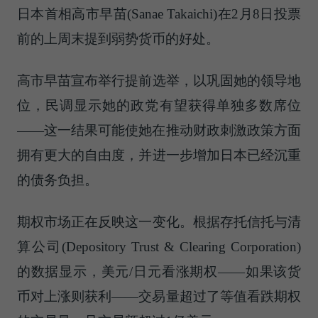
日本首相高市早苗(Sanae Takaichi)在2月8日投票
前的上周末提到弱势货币的好处。
高市早苗宣布举行提前选举，以巩固她的领导地
位，民调显示她的政党有望获得单独多数席位
——这一结果可能使她在推动财政刺激政策方面
拥有更大的自由度，并进一步增加日本已经沉重
的债务负担。
期权市场正在反映这一变化。根据存托信托与清
算公司(Depository Trust & Clearing Corporation)
的数据显示，美元/日元看涨期权——如果该货
币对上涨则获利——交易量超过了等值看跌期权